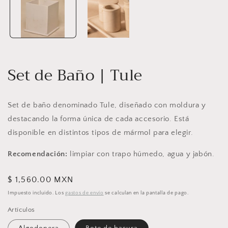
modal
Set de Baño | Tule
Set de baño denominado Tule, diseñado con moldura y
destacando la forma única de cada accesorio. Está
disponible en distintos tipos de mármol para elegir.
Recomendación:
limpiar con trapo húmedo, agua y jabón.
Precio
$ 1,560.00 MXN
habitual
Impuesto incluido. Los
gastos de envío
se calculan en la pantalla de pago.
Artículos